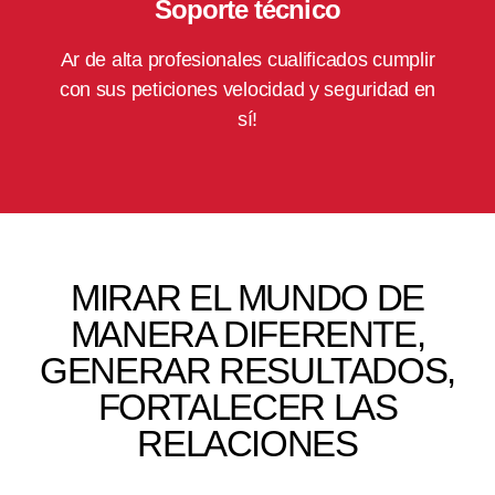
Soporte técnico
Ar de alta profesionales cualificados cumplir
con sus peticiones velocidad y seguridad en
sí!
MIRAR EL MUNDO DE
MANERA DIFERENTE,
GENERAR RESULTADOS,
FORTALECER LAS
RELACIONES